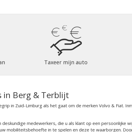
an
Taxeer mijn auto
in Berg & Terblijt
begrip in Zuid-Limburg als het gaat om de merken Volvo & Fiat. I
skundige medewerkers, die u als klant op een persoonlijke wijze va
w mobiliteitsbehoefte in te spelen en deze te waarborgen. Doo