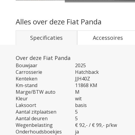
Alles over deze Fiat Panda
Specificaties
Accessoires
Over deze Fiat Panda
Bouwjaar
2025
Carrosserie
Hatchback
Kenteken
JJH40Z
Km-stand
11868 KM
Marge/BTW auto
M
Kleur
wit
Laksoort
basis
Aantal zitplaatsen
5
Aantal deuren
5
Wegenbelasting
€ 92,- / € 99,- p/kw
Onderhoudsboekjes
ja