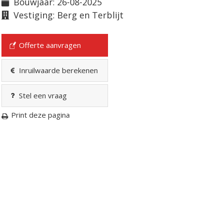
Bouwjaar: 26-08-2025
Vestiging: Berg en Terblijt
Offerte aanvragen
Inruilwaarde berekenen
Stel een vraag
Print deze pagina