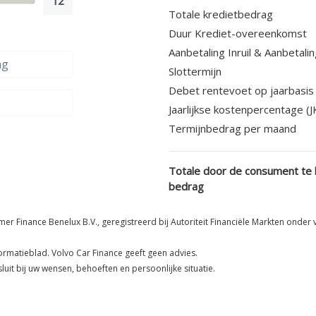
12
Totale kredietbedrag
Duur Krediet-overeenkomst
Aanbetaling Inruil & Aanbetali
Slottermijn
Debet rentevoet op jaarbasis 
Jaarlijkse kostenpercentage (J
Termijnbedrag per maand
Totale door de consument te 
bedrag
 Finance Benelux B.V., geregistreerd bij Autoriteit Financiële Markten onder 
rmatieblad. Volvo Car Finance geeft geen advies.
luit bij uw wensen, behoeften en persoonlijke situatie.