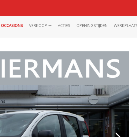
OCCASIONS
VERKOOP
ACTIES
OPENINGSTIJDEN
WERKPLAAT