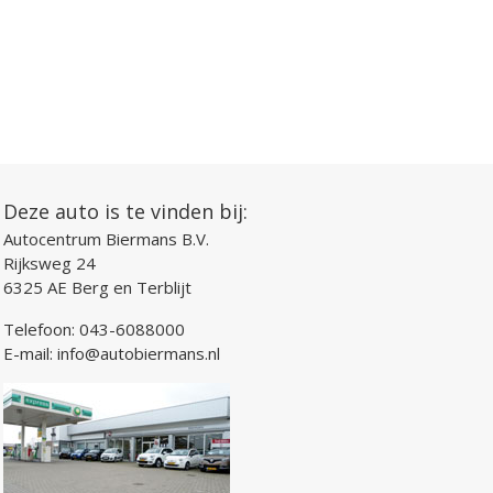
Deze auto is te vinden bij:
Autocentrum Biermans B.V.
Rijksweg 24
6325 AE Berg en Terblijt
Telefoon:
043-6088000
E-mail:
info@autobiermans.nl