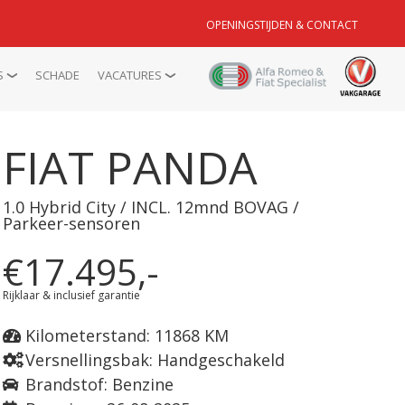
OPENINGSTIJDEN & CONTACT
S
SCHADE
VACATURES
FIAT PANDA
1.0 Hybrid City / INCL. 12mnd BOVAG /
Parkeer-sensoren
€17.495,-
Rijklaar & inclusief garantie
Kilometerstand: 11868 KM
Versnellingsbak: Handgeschakeld
Brandstof: Benzine