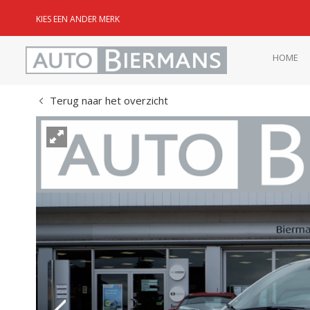
KIES EEN ANDER MERK
HOME
Terug naar het overzicht