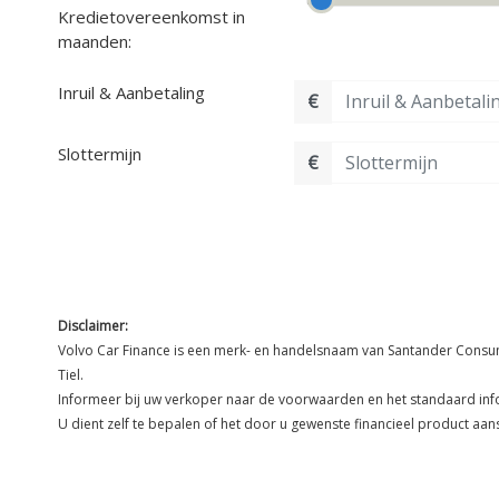
Kredietovereenkomst in
maanden:
Inruil & Aanbetaling
€
Slottermijn
€
Disclaimer:
Volvo Car Finance is een merk- en handelsnaam van Santander Consumer
Tiel.
Informeer bij uw verkoper naar de voorwaarden en het standaard info
U dient zelf te bepalen of het door u gewenste financieel product aans