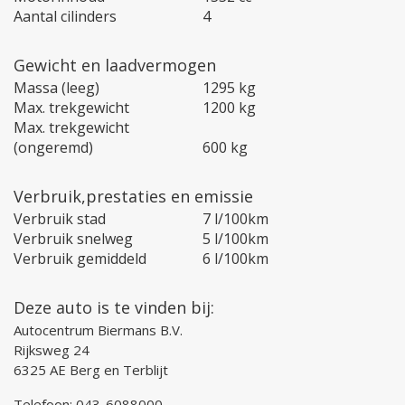
Aantal cilinders
4
Gewicht en laadvermogen
Massa (leeg)
1295 kg
Max. trekgewicht
1200 kg
Max. trekgewicht
(ongeremd)
600 kg
Verbruik,prestaties en emissie
Verbruik stad
7 l/100km
Verbruik snelweg
5 l/100km
Verbruik gemiddeld
6 l/100km
Deze auto is te vinden bij:
Autocentrum Biermans B.V.
Rijksweg 24
6325 AE Berg en Terblijt
Telefoon:
043-6088000