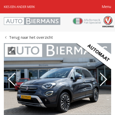
Menu
KIES EEN ANDER MERK
Terug naar het overzicht