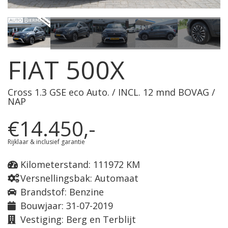
FIAT 500X
Cross 1.3 GSE eco Auto. / INCL. 12 mnd BOVAG /
NAP
€14.450,-
Rijklaar & inclusief garantie
Kilometerstand: 111972 KM
Versnellingsbak: Automaat
Brandstof: Benzine
Bouwjaar: 31-07-2019
Vestiging: Berg en Terblijt