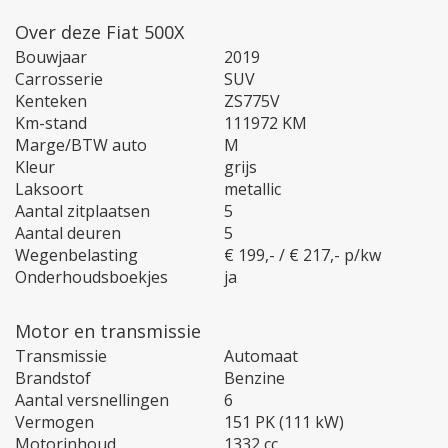
Over deze Fiat 500X
Bouwjaar
2019
Carrosserie
SUV
Kenteken
ZS775V
Km-stand
111972 KM
Marge/BTW auto
M
Kleur
grijs
Laksoort
metallic
Aantal zitplaatsen
5
Aantal deuren
5
Wegenbelasting
€ 199,- / € 217,- p/kw
Onderhoudsboekjes
ja
Motor en transmissie
Transmissie
Automaat
Brandstof
Benzine
Aantal versnellingen
6
Vermogen
151 PK (111 kW)
Motorinhoud
1332 cc