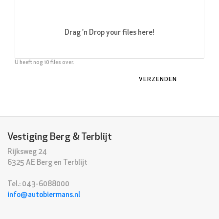
Drag 'n Drop your files here!
U heeft nog
10
files over.
Vestiging Berg & Terblijt
Rijksweg 24
6325 AE Berg en Terblijt
Tel.: 043-6088000
info@autobiermans.nl