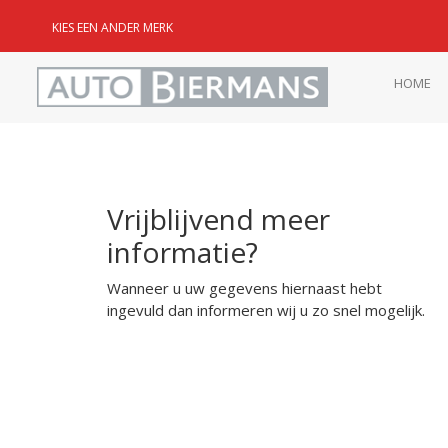
KIES EEN ANDER MERK
HOME
Vrijblijvend meer
informatie?
Wanneer u uw gegevens hiernaast hebt
ingevuld dan informeren wij u zo snel mogelijk.