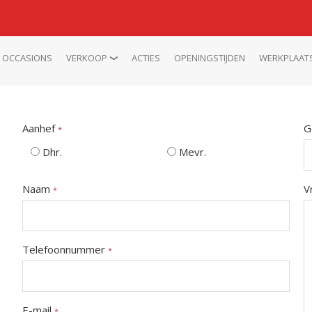
OCCASIONS
VERKOOP
ACTIES
OPENINGSTIJDEN
WERKPLAAT
Aanhef
G
*
Dhr.
Mevr.
Naam
V
*
Telefoonnummer
*
E-mail
*