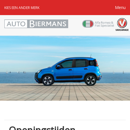
Menu
KIES EEN ANDER MERK